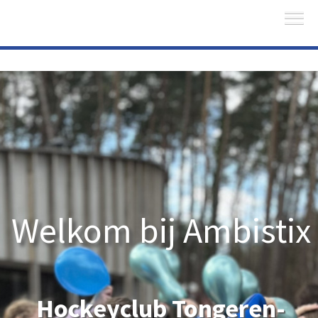
Welkom bij Ambistix
Hockeyclub Tongeren-