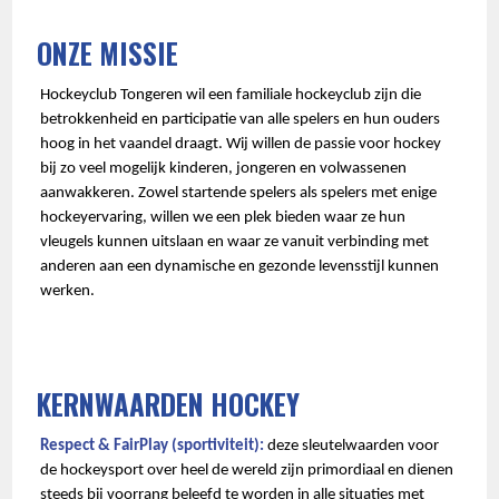
ONZE MISSIE
Hockeyclub Tongeren wil een familiale hockeyclub zijn die
betrokkenheid en participatie van alle spelers en hun ouders
hoog in het vaandel draagt. Wij willen de passie voor hockey
bij zo veel mogelijk kinderen, jongeren en volwassenen
aanwakkeren. Zowel startende spelers als spelers met enige
hockeyervaring, willen we een plek bieden waar ze hun
vleugels kunnen uitslaan en waar ze vanuit verbinding met
anderen aan een dynamische en gezonde levensstijl kunnen
werken.
KERNWAARDEN HOCKEY
Respect & FairPlay (sportiviteit):
deze sleutelwaarden voor
de hockeysport over heel de wereld zijn primordiaal en dienen
steeds bij voorrang beleefd te worden in alle situaties met