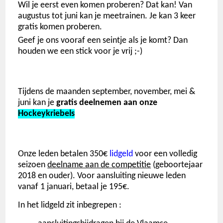
Wil je eerst even komen proberen?
Dat kan!
Van
augustus tot juni kan je meetrainen.
Je kan 3 keer
gratis komen proberen.
Geef je ons vooraf een seintje als je komt? Dan
houden we een stick voor je vrij ;-)
Tijdens de maanden september, november, mei &
juni
kan je
gratis deelnemen aan onze
Hockeykriebels
Onze leden betalen 350€
lidgeld
voor een volledig
seizoen
deelname aan de competitie
(geboortejaar
2018 en ouder)
. Voor aansluiting nieuwe leden
vanaf 1 januari, betaal je 195€.
In het lidgeld zit inbegrepen :