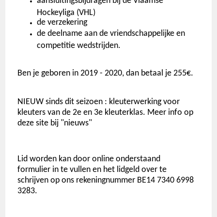
aansluitingsbijdragen bij de Vlaamse
Hockeyliga (VHL)
de verzekering
de deelname aan de vriendschappelijke en
competitie wedstrijden.
Ben je geboren in 2019 - 2020, dan betaal je 255€.
NIEUW sinds dit seizoen : kleuterwerking voor
kleuters van de 2e en 3e kleuterklas. Meer info op
deze site bij "nieuws"
Lid worden kan door online onderstaand
formulier in te vullen en het lidgeld over te
schrijven op ons rekeningnummer BE14 7340 6998
3283.